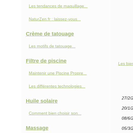
Les tendances de maquillage...
NaturZen.fr : laissez-vous...
Crème de tatouage
Les motifs de tatouage...
Filtre de piscine
Les bien
Maintenir une Piscine Propre...
Les différentes technologies...
27/2/
Huile solaire
20/1/
Comment bien choisir son...
08/6/
Massage
05/3/