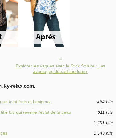
Explorer les vagues avec le Stick Solaire : Les
avantages du surf moderne.
, ky-relax.com.
 un teint frais et lumineux
464 hits
fié bio qui réveille l’éclat de la peau
811 hits
1 291 hits
uces
1 543 hits