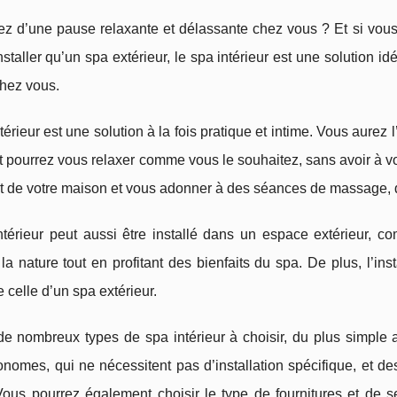
z d’une pause relaxante et délassante chez vous ? Et si vous 
installer qu’un spa extérieur, le spa intérieur est une solution 
chez vous.
térieur est une solution à la fois pratique et intime. Vous aurez 
t pourrez vous relaxer comme vous le souhaitez, sans avoir à vo
rt de votre maison et vous adonner à des séances de massage, 
ntérieur peut aussi être installé dans un espace extérieur, 
la nature tout en profitant des bienfaits du spa. De plus, l’ins
 celle d’un spa extérieur.
 de nombreux types de spa intérieur à choisir, du plus simple
nomes, qui ne nécessitent pas d’installation spécifique, et d
Vous pourrez également choisir le type de fournitures et de 