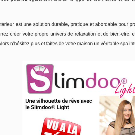
térieur est une solution durable, pratique et abordable pour pro
rez créer votre propre univers de relaxation et de bien-être, e
lors n’hésitez plus et faites de votre maison un véritable spa inté