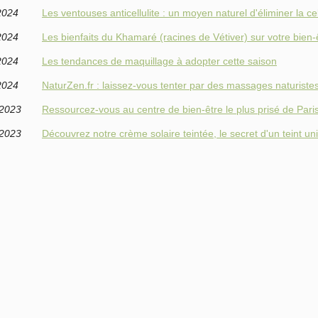
2024
Les ventouses anticellulite : un moyen naturel d'éliminer la cel
2024
Les bienfaits du Khamaré (racines de Vétiver) sur votre bien-
2024
Les tendances de maquillage à adopter cette saison
2024
NaturZen.fr : laissez-vous tenter par des massages naturistes
/2023
Ressourcez-vous au centre de bien-être le plus prisé de Paris
/2023
Découvrez notre crème solaire teintée, le secret d'un teint uni