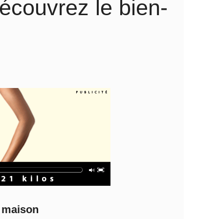
découvrez le bien-
a maison