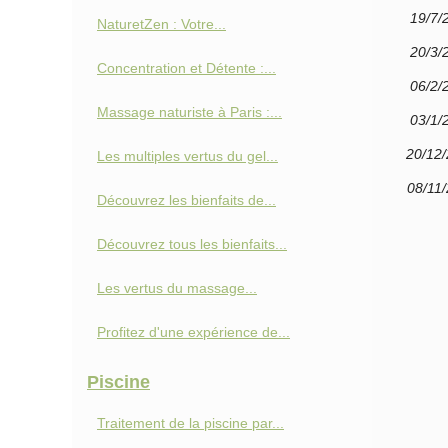
19/7/
NaturetZen : Votre...
20/3/
Concentration et Détente :...
06/2/
Massage naturiste à Paris :...
03/1/
20/12
Les multiples vertus du gel...
08/11
Découvrez les bienfaits de...
Découvrez tous les bienfaits...
Les vertus du massage...
Profitez d'une expérience de...
Piscine
Traitement de la piscine par...