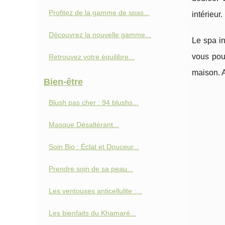
Profitez de la gamme de spas...
intérieur.
Découvrez la nouvelle gamme...
Le spa in
vous pour
Retrouvez votre équilibre...
maison. A
Bien-être
Blush pas cher : 94 blushs...
Masque Désaltérant...
Soin Bio : Éclat et Douceur...
Prendre soin de sa peau...
Les ventouses anticellulite :...
Les bienfaits du Khamaré...