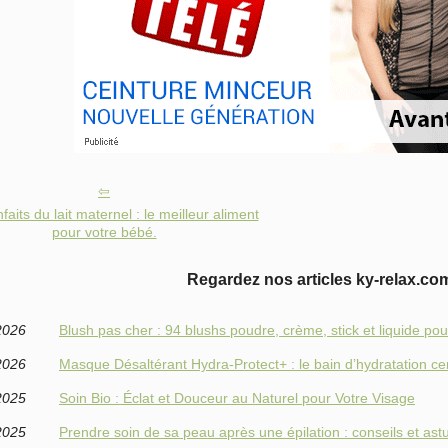
faits du lait maternel : le meilleur aliment
pour votre bébé.
Regardez nos articles ky-relax.com
2026
Blush pas cher : 94 blushs poudre, crème, stick et liquide pour
2026
Masque Désaltérant Hydra‑Protect+ : le bain d’hydratation certi
2025
Soin Bio : Éclat et Douceur au Naturel pour Votre Visage
2025
Prendre soin de sa peau après une épilation : conseils et ast