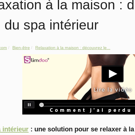
axation à la maison : 
e du spa intérieur
.com
Bien-être
Relaxation à la maison : découvrez le...
 intérieur
: une solution pour se relaxer à l