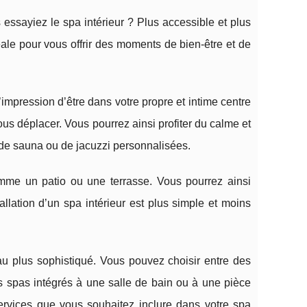
essayiez le spa intérieur ? Plus accessible et plus
idéale pour vous offrir des moments de bien-être et de
l’impression d’être dans votre propre et intime centre
us déplacer. Vous pourrez ainsi profiter du calme et
de sauna ou de jacuzzi personnalisées.
comme un patio ou une terrasse. Vous pourrez ainsi
tallation d’un spa intérieur est plus simple et moins
 au plus sophistiqué. Vous pouvez choisir entre des
es spas intégrés à une salle de bain ou à une pièce
services que vous souhaitez inclure dans votre spa