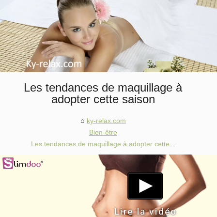
Les tendances de maquillage à
adopter cette saison
ky-relax.com
Bien-être
Les tendances de maquillage à adopter cette...