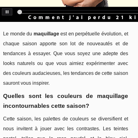
Le monde du
maquillage
est en perpétuelle évolution, et
chaque saison apporte son lot de nouveautés et de
tendances à essayer. Que vous soyez une adepte des
looks naturels ou que vous aimiez expérimenter avec
des couleurs audacieuses, les tendances de cette saison
sauront vous inspirer.
Quelles sont les couleurs de maquillage
incontournables cette saison?
Cette saison, les palettes de couleurs se diversifient et
nous invitent à jouer avec les contrastes. Les teintes