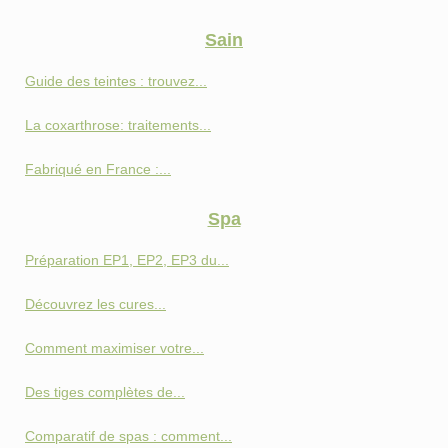
Sain
Guide des teintes : trouvez...
La coxarthrose: traitements...
Fabriqué en France :...
Spa
Préparation EP1, EP2, EP3 du...
Découvrez les cures...
Comment maximiser votre...
Des tiges complètes de...
Comparatif de spas : comment...