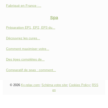
Fabriqué en France :...
Spa
Préparation EP1, EP2, EP3 du...
Découvrez les cures...
Comment maximiser votre...
Des tiges complètes de...
Comparatif de spas : comment...
© 2026
Ky-relax.com
;
Schéma votre site
;
Cookies Policy
;
RSS
en