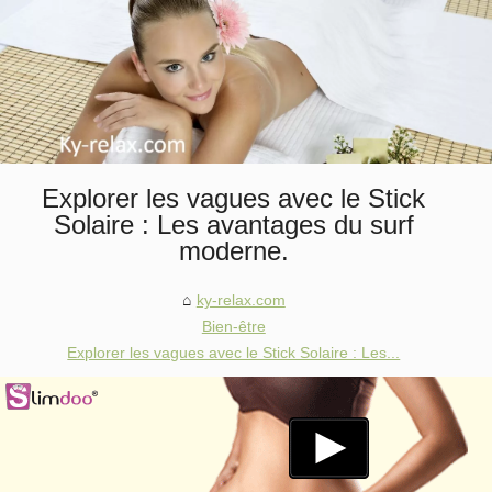
Explorer les vagues avec le Stick
Solaire : Les avantages du surf
moderne.
ky-relax.com
Bien-être
Explorer les vagues avec le Stick Solaire : Les...