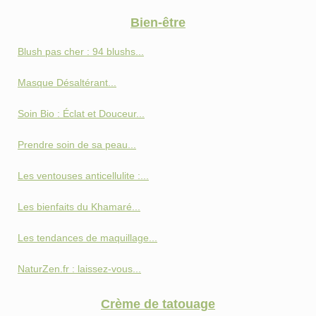
Bien-être
Blush pas cher : 94 blushs...
Masque Désaltérant...
Soin Bio : Éclat et Douceur...
Prendre soin de sa peau...
Les ventouses anticellulite :...
Les bienfaits du Khamaré...
Les tendances de maquillage...
NaturZen.fr : laissez-vous...
Crème de tatouage