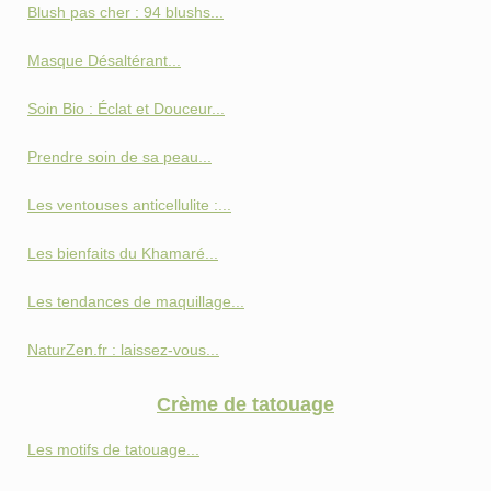
Blush pas cher : 94 blushs...
Masque Désaltérant...
Soin Bio : Éclat et Douceur...
Prendre soin de sa peau...
Les ventouses anticellulite :...
Les bienfaits du Khamaré...
Les tendances de maquillage...
NaturZen.fr : laissez-vous...
Crème de tatouage
Les motifs de tatouage...