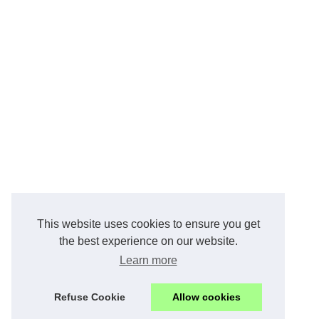
This website uses cookies to ensure you get
the best experience on our website.
Learn more
Refuse Cookie
Allow cookies