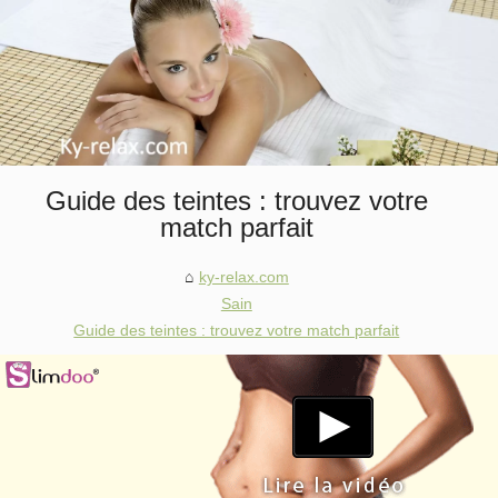
Guide des teintes : trouvez votre
match parfait
ky-relax.com
Sain
Guide des teintes : trouvez votre match parfait