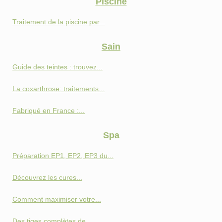
Piscine
Traitement de la piscine par...
Sain
Guide des teintes : trouvez...
La coxarthrose: traitements...
Fabriqué en France :...
Spa
Préparation EP1, EP2, EP3 du...
Découvrez les cures...
Comment maximiser votre...
Des tiges complètes de...