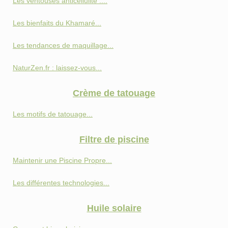
Les ventouses anticellulite :...
Les bienfaits du Khamaré...
Les tendances de maquillage...
NaturZen.fr : laissez-vous...
Crème de tatouage
Les motifs de tatouage...
Filtre de piscine
Maintenir une Piscine Propre...
Les différentes technologies...
Huile solaire