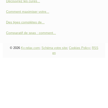
Découvrez les cures...
Comment maximiser votre...
Des tiges complètes de...
Comparatif de spas : comment...
© 2026
Ky-relax.com
;
Schéma votre site
;
Cookies Policy
;
RSS
en