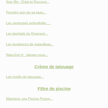
Soin Bio : Éclat et Douceur...
Prendre soin de sa peau...
Les ventouses anticellulite :...
Les bienfaits du Khamaré...
Les tendances de maquillage...
NaturZen.fr : laissez-vous...
Crème de tatouage
Les motifs de tatouage...
Filtre de piscine
Maintenir une Piscine Propre...