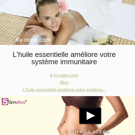
L'huile essentielle améliore votre
système immunitaire
ky-relax.com
Blog
L'huile essentielle améliore votre système...