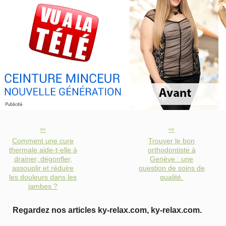
Comment une cure
Trouver le bon
thermale aide-t-elle à
orthodontiste à
drainer, dégonfler,
Genève : une
assouplir et réduire
question de soins de
les douleurs dans les
qualité.
jambes ?
Regardez nos articles ky-relax.com, ky-relax.com.