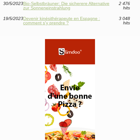
30/5/2023
Bio-Selbstbräuner: Die sicherere Alternative
2 476
zur Sonneneinstrahlung
hits
19/5/2023
Devenir kinésithérapeute en Espagne :
3 048
comment s'y prendre ?
hits