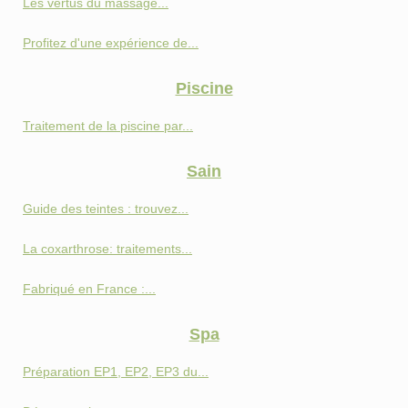
Les vertus du massage...
Profitez d'une expérience de...
Piscine
Traitement de la piscine par...
Sain
Guide des teintes : trouvez...
La coxarthrose: traitements...
Fabriqué en France :...
Spa
Préparation EP1, EP2, EP3 du...