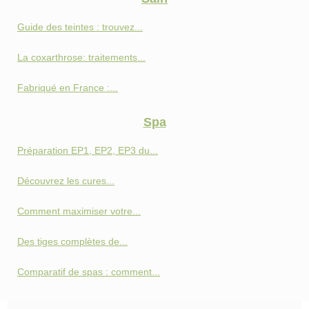
Guide des teintes : trouvez...
La coxarthrose: traitements...
Fabriqué en France :...
Spa
Préparation EP1, EP2, EP3 du...
Découvrez les cures...
Comment maximiser votre...
Des tiges complètes de...
Comparatif de spas : comment...