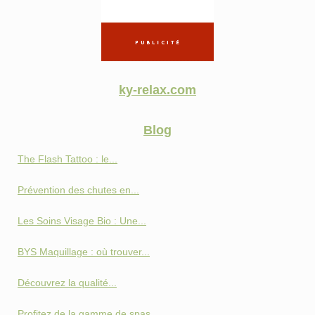
ky-relax.com
Blog
The Flash Tattoo : le...
Prévention des chutes en...
Les Soins Visage Bio : Une...
BYS Maquillage : où trouver...
Découvrez la qualité...
Profitez de la gamme de spas...