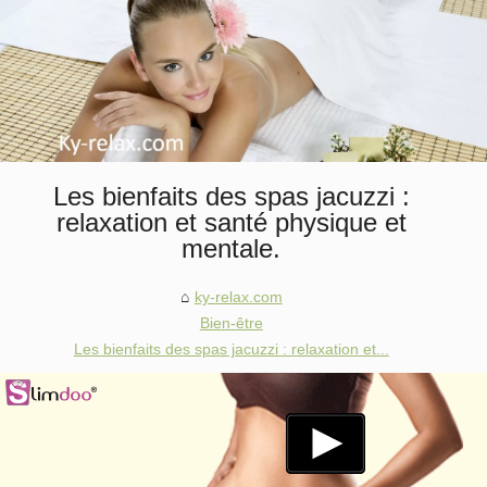
Les bienfaits des spas jacuzzi :
relaxation et santé physique et
mentale.
ky-relax.com
Bien-être
Les bienfaits des spas jacuzzi : relaxation et...