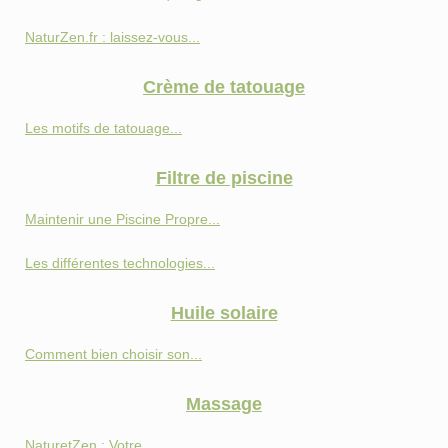
NaturZen.fr : laissez-vous...
Crème de tatouage
Les motifs de tatouage...
Filtre de piscine
Maintenir une Piscine Propre...
Les différentes technologies...
Huile solaire
Comment bien choisir son...
Massage
NaturetZen : Votre...