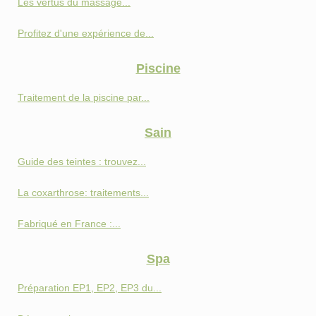
Les vertus du massage...
Profitez d'une expérience de...
Piscine
Traitement de la piscine par...
Sain
Guide des teintes : trouvez...
La coxarthrose: traitements...
Fabriqué en France :...
Spa
Préparation EP1, EP2, EP3 du...