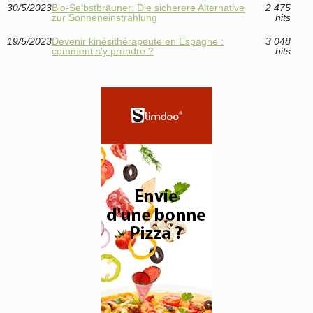
30/5/2023
Bio-Selbstbräuner: Die sicherere Alternative
2 475
zur Sonneneinstrahlung
hits
19/5/2023
Devenir kinésithérapeute en Espagne :
3 048
comment s'y prendre ?
hits