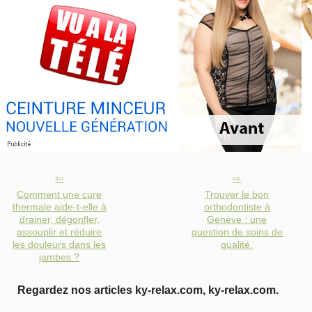
Comment une cure
Trouver le bon
thermale aide-t-elle à
orthodontiste à
drainer, dégonfler,
Genève : une
assouplir et réduire
question de soins de
les douleurs dans les
qualité.
jambes ?
Regardez nos articles ky-relax.com, ky-relax.com.