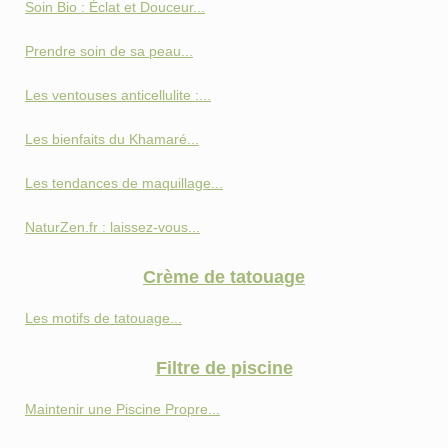
Soin Bio : Éclat et Douceur...
Prendre soin de sa peau...
Les ventouses anticellulite :...
Les bienfaits du Khamaré...
Les tendances de maquillage...
NaturZen.fr : laissez-vous...
Crème de tatouage
Les motifs de tatouage...
Filtre de piscine
Maintenir une Piscine Propre...