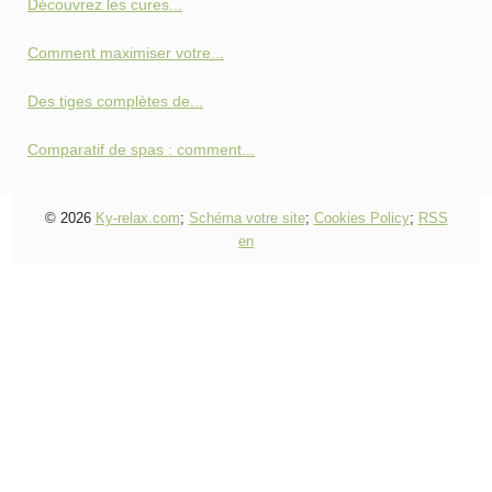
Découvrez les cures...
Comment maximiser votre...
Des tiges complètes de...
Comparatif de spas : comment...
© 2026
Ky-relax.com
;
Schéma votre site
;
Cookies Policy
;
RSS
en