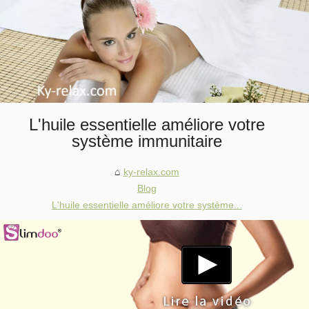
L'huile essentielle améliore votre
système immunitaire
ky-relax.com
Blog
L'huile essentielle améliore votre système...